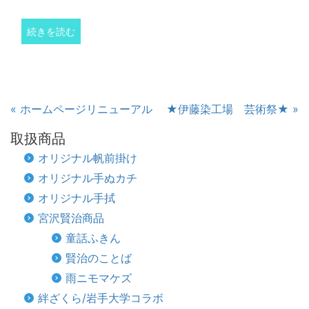
続きを読む
« ホームページリニューアル
★伊藤染工場 芸術祭★ »
取扱商品
オリジナル帆前掛け
オリジナル手ぬカチ
オリジナル手拭
宮沢賢治商品
童話ふきん
賢治のことば
雨ニモマケズ
絆ざくら/岩手大学コラボ