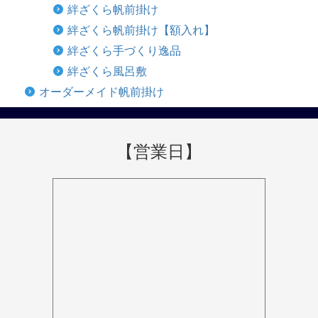
絆ざくら帆前掛け
絆ざくら帆前掛け【額入れ】
絆ざくら手づくり逸品
絆ざくら風呂敷
オーダーメイド帆前掛け
【営業日】