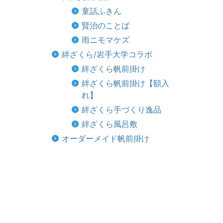
童話ふきん
賢治のことば
雨ニモマケズ
絆ざくら/岩手大学コラボ
絆ざくら帆前掛け
絆ざくら帆前掛け【額入
れ】
絆ざくら手づくり逸品
絆ざくら風呂敷
オーダーメイド帆前掛け