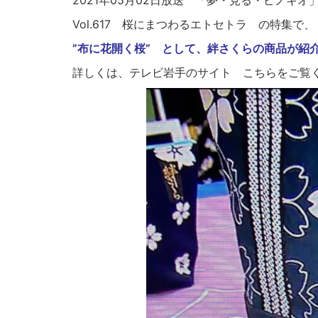
2021年05月02日放送 「夢・見る・ピノキオ
Vol.617 桜にまつわるエトセトラ の特集で、
”布に花開く桜” として、絆さくらの商品が紹
詳しくは、テレビ岩手のサイト こちらをご覧