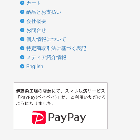
カート
納品とお支払い
会社概要
お問合せ
個人情報について
特定商取引法に基づく表記
メディア紹介情報
English