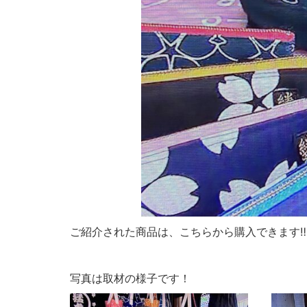
ご紹介された商品は、こちらから購入できます‼
写真は取材の様子です！