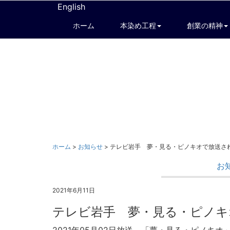
English
ホーム
本染め工程
創業の精神
ホーム
>
お知らせ
>
テレビ岩手 夢・見る・ピノキオで放送さ
お
2021年6月11日
テレビ岩手 夢・見る・ピノキ