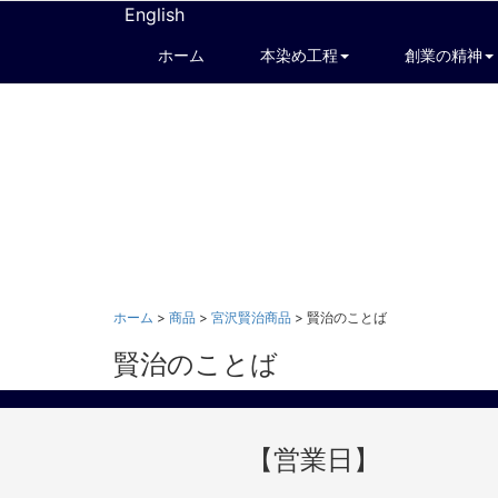
English
ホーム
本染め工程
創業の精神
ホーム
>
商品
>
宮沢賢治商品
>
賢治のことば
賢治のことば
【営業日】