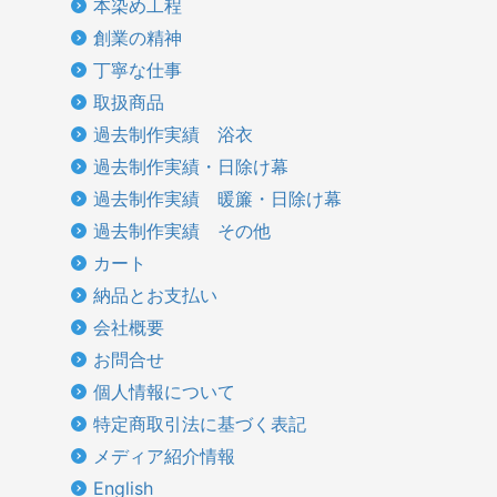
本染め工程
創業の精神
丁寧な仕事
取扱商品
過去制作実績 浴衣
過去制作実績・日除け幕
過去制作実績 暖簾・日除け幕
過去制作実績 その他
カート
納品とお支払い
会社概要
お問合せ
個人情報について
特定商取引法に基づく表記
メディア紹介情報
English