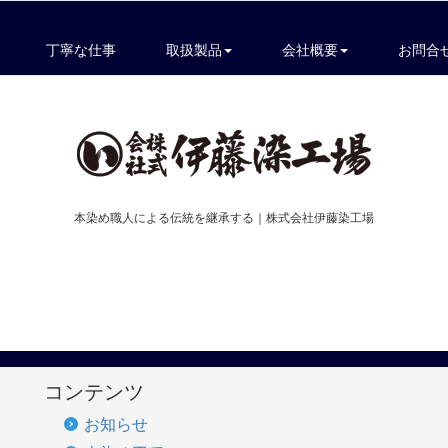
丁寧な仕事
取扱製品
会社概要
お問合
本染め職人による伝統を継承する｜株式会社伊藤染工場
コンテンツ
お知らせ