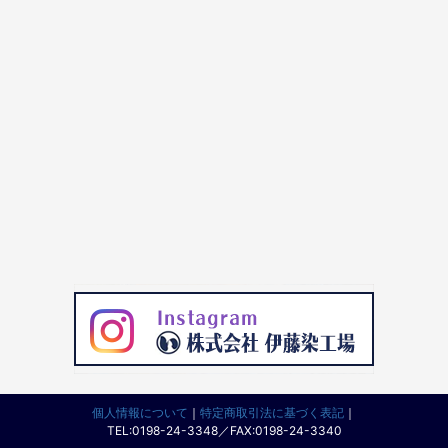
個人情報について
｜
特定商取引法に基づく表記
｜
TEL:0198-24-3348／FAX:0198-24-3340