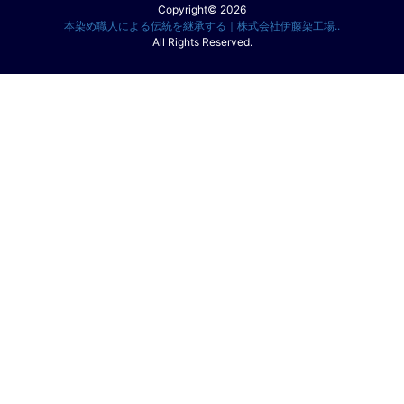
Copyright© 2026
本染め職人による伝統を継承する｜株式会社伊藤染工場..
All Rights Reserved.