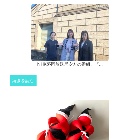
NHK盛岡放送局夕方の番組、『…
続きを読む