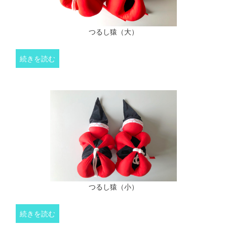
つるし猿（大）
続きを読む
つるし猿（小）
続きを読む