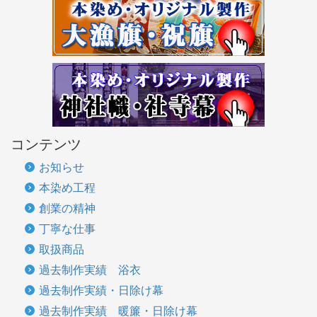
コンテンツ
お知らせ
本染め工程
創業の精神
丁寧な仕事
取扱商品
過去制作実績 浴衣
過去制作実績・日除け幕
過去制作実績 暖簾・日除け幕