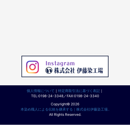
個人情報について
｜
特定商取引法に基づく表記
｜
TEL:0198-24-3348／FAX:0198-24-3340
Copyright© 2026
本染め職人による伝統を継承する｜株式会社伊藤染工場..
All Rights Reserved.