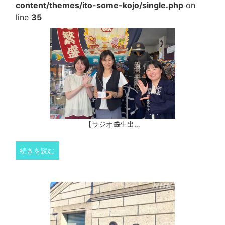
content/themes/ito-some-kojo/single.php
on
line
35
【ラジオ📻生出…
続きを読む