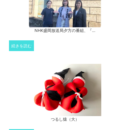
NHK盛岡放送局夕方の番組、『…
続きを読む
つるし猿（大）