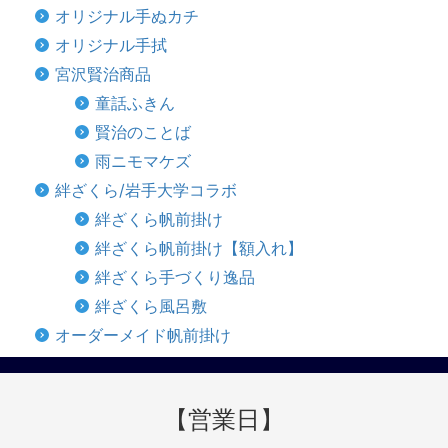
オリジナル手ぬカチ
オリジナル手拭
宮沢賢治商品
童話ふきん
賢治のことば
雨ニモマケズ
絆ざくら/岩手大学コラボ
絆ざくら帆前掛け
絆ざくら帆前掛け【額入れ】
絆ざくら手づくり逸品
絆ざくら風呂敷
オーダーメイド帆前掛け
【営業日】