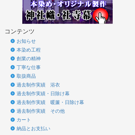
コンテンツ
お知らせ
本染め工程
創業の精神
丁寧な仕事
取扱商品
過去制作実績 浴衣
過去制作実績・日除け幕
過去制作実績 暖簾・日除け幕
過去制作実績 その他
カート
納品とお支払い