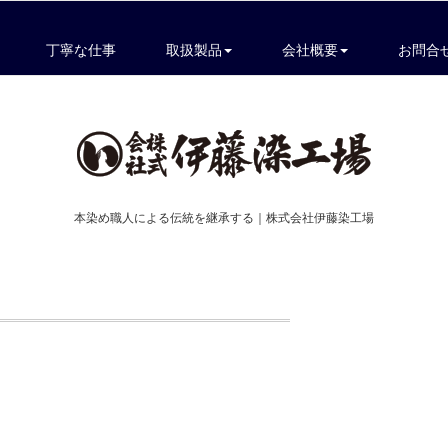
丁寧な仕事
取扱製品
会社概要
お問合
本染め職人による伝統を継承する｜株式会社伊藤染工場