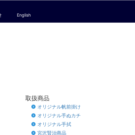
せ
English
取扱商品
オリジナル帆前掛け
オリジナル手ぬカチ
オリジナル手拭
宮沢賢治商品