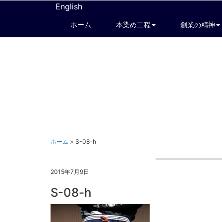
English
ホーム
本染め工程
創業の精神
ホーム
>
S-08-h
2015年7月9日
S-08-h