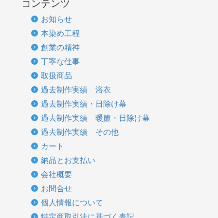
コンテンツ
お知らせ
本染め工程
創業の精神
丁寧な仕事
取扱商品
過去制作実績 浴衣
過去制作実績・日除け幕
過去制作実績 暖簾・日除け幕
過去制作実績 その他
カート
納品とお支払い
会社概要
お問合せ
個人情報について
特定商取引法に基づく表記