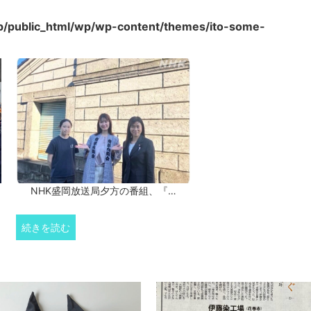
p/public_html/wp/wp-content/themes/ito-some-
NHK盛岡放送局夕方の番組、『…
続きを読む