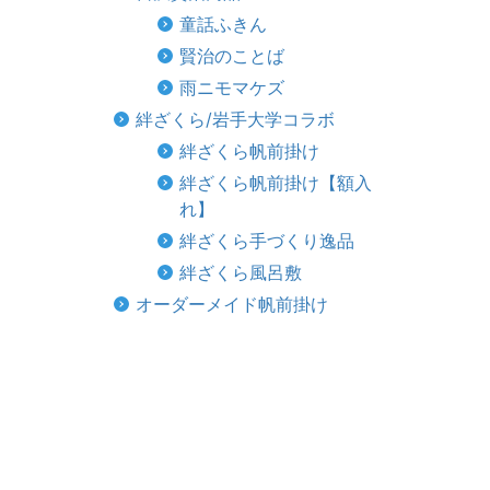
童話ふきん
賢治のことば
雨ニモマケズ
絆ざくら/岩手大学コラボ
絆ざくら帆前掛け
絆ざくら帆前掛け【額入
れ】
絆ざくら手づくり逸品
絆ざくら風呂敷
オーダーメイド帆前掛け