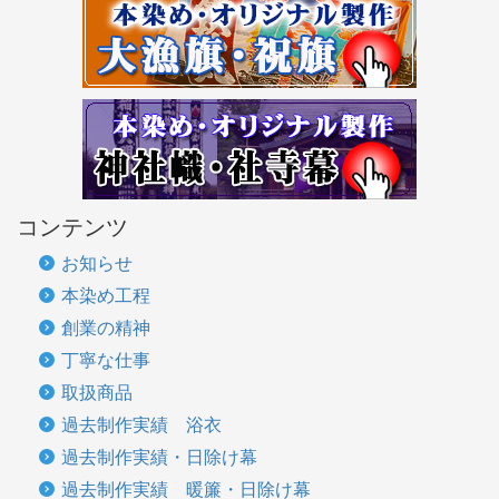
コンテンツ
お知らせ
本染め工程
創業の精神
丁寧な仕事
取扱商品
過去制作実績 浴衣
過去制作実績・日除け幕
過去制作実績 暖簾・日除け幕