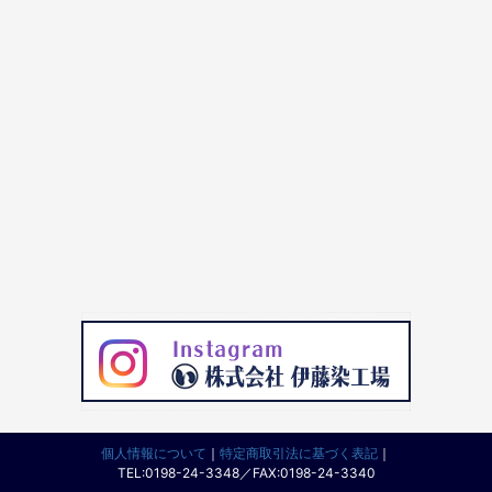
個人情報について
｜
特定商取引法に基づく表記
｜
TEL:0198-24-3348／FAX:0198-24-3340