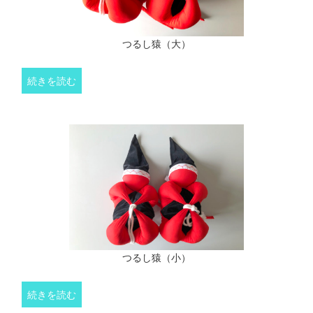
つるし猿（大）
続きを読む
つるし猿（小）
続きを読む