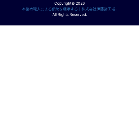
Copyright© 2026
本染め職人による伝統を継承する｜株式会社伊藤染工場..
All Rights Reserved.