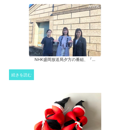
NHK盛岡放送局夕方の番組、『…
続きを読む