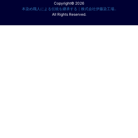
Copyright© 2026
本染め職人による伝統を継承する｜株式会社伊藤染工場..
All Rights Reserved.