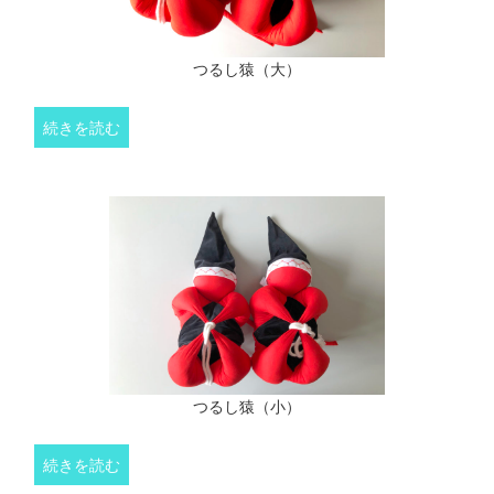
つるし猿（大）
続きを読む
つるし猿（小）
続きを読む