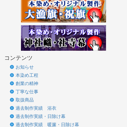
コンテンツ
お知らせ
本染め工程
創業の精神
丁寧な仕事
取扱商品
過去制作実績 浴衣
過去制作実績・日除け幕
過去制作実績 暖簾・日除け幕