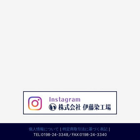
個人情報について
｜
特定商取引法に基づく表記
｜
TEL:0198-24-3348／FAX:0198-24-3340