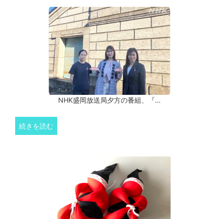
NHK盛岡放送局夕方の番組、『…
続きを読む