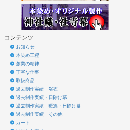
コンテンツ
お知らせ
本染め工程
創業の精神
丁寧な仕事
取扱商品
過去制作実績 浴衣
過去制作実績・日除け幕
過去制作実績 暖簾・日除け幕
過去制作実績 その他
カート