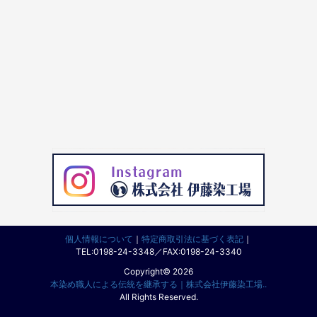
個人情報について
｜
特定商取引法に基づく表記
｜
TEL:0198-24-3348／FAX:0198-24-3340
Copyright© 2026
本染め職人による伝統を継承する｜株式会社伊藤染工場..
All Rights Reserved.