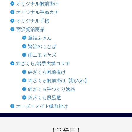
オリジナル帆前掛け
オリジナル手ぬカチ
オリジナル手拭
宮沢賢治商品
童話ふきん
賢治のことば
雨ニモマケズ
絆ざくら/岩手大学コラボ
絆ざくら帆前掛け
絆ざくら帆前掛け【額入れ】
絆ざくら手づくり逸品
絆ざくら風呂敷
オーダーメイド帆前掛け
【営業日】