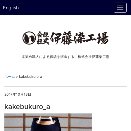
English
Togg
navi
本染め職人による伝統を継承する｜株式会社伊藤染工場
ホーム
>
kakebukuro_a
2017年10月13日
kakebukuro_a