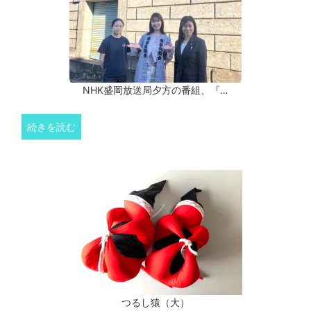
NHK盛岡放送局夕方の番組、『…
続きを読む
つるし猿（大）