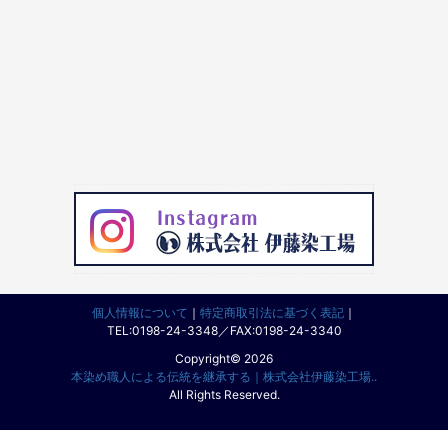
個人情報について
｜
特定商取引法に基づく表記
｜
TEL:0198-24-3348／FAX:0198-24-3340
Copyright© 2026
本染め職人による伝統を継承する｜株式会社伊藤染工場..
All Rights Reserved.