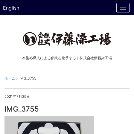
English
Togg
navi
本染め職人による伝統を継承する｜株式会社伊藤染工場
ホーム
>
IMG_3755
2021年7月29日
IMG_3755