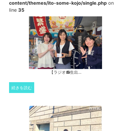
content/themes/ito-some-kojo/single.php
on
line
35
【ラジオ📻生出…
続きを読む