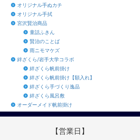
オリジナル手ぬカチ
オリジナル手拭
宮沢賢治商品
童話ふきん
賢治のことば
雨ニモマケズ
絆ざくら/岩手大学コラボ
絆ざくら帆前掛け
絆ざくら帆前掛け【額入れ】
絆ざくら手づくり逸品
絆ざくら風呂敷
オーダーメイド帆前掛け
【営業日】