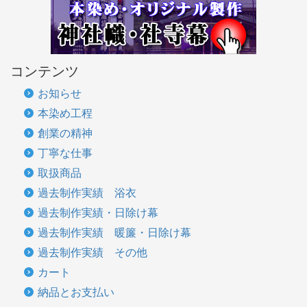
コンテンツ
お知らせ
本染め工程
創業の精神
丁寧な仕事
取扱商品
過去制作実績 浴衣
過去制作実績・日除け幕
過去制作実績 暖簾・日除け幕
過去制作実績 その他
カート
納品とお支払い