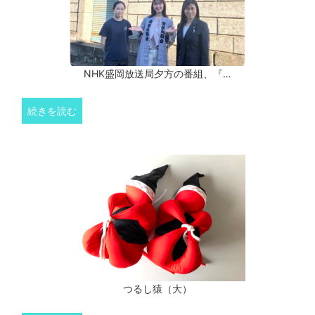
NHK盛岡放送局夕方の番組、『…
続きを読む
つるし猿（大）