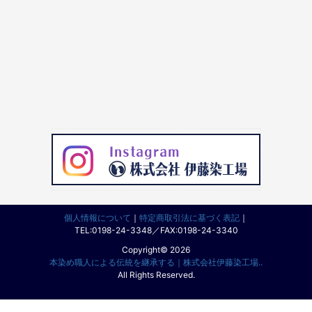
個人情報について
｜
特定商取引法に基づく表記
｜
TEL:0198-24-3348／FAX:0198-24-3340
Copyright© 2026
本染め職人による伝統を継承する｜株式会社伊藤染工場..
All Rights Reserved.