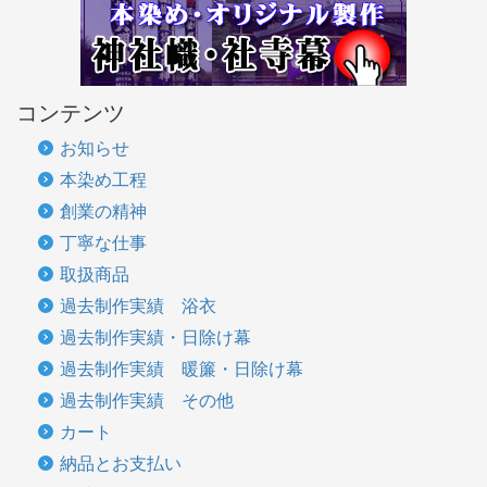
コンテンツ
お知らせ
本染め工程
創業の精神
丁寧な仕事
取扱商品
過去制作実績 浴衣
過去制作実績・日除け幕
過去制作実績 暖簾・日除け幕
過去制作実績 その他
カート
納品とお支払い