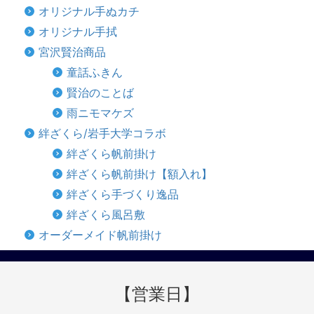
オリジナル手ぬカチ
オリジナル手拭
宮沢賢治商品
童話ふきん
賢治のことば
雨ニモマケズ
絆ざくら/岩手大学コラボ
絆ざくら帆前掛け
絆ざくら帆前掛け【額入れ】
絆ざくら手づくり逸品
絆ざくら風呂敷
オーダーメイド帆前掛け
【営業日】