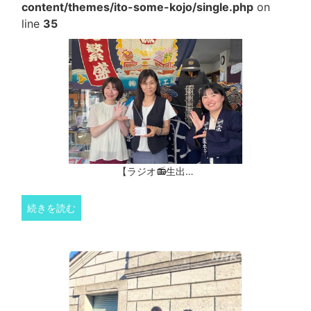
content/themes/ito-some-kojo/single.php
on
line
35
【ラジオ📻生出…
続きを読む