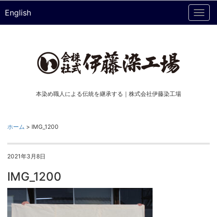
English
Togg
navi
本染め職人による伝統を継承する｜株式会社伊藤染工場
ホーム
>
IMG_1200
2021年3月8日
IMG_1200