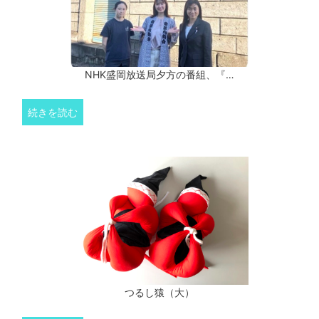
NHK盛岡放送局夕方の番組、『…
続きを読む
つるし猿（大）