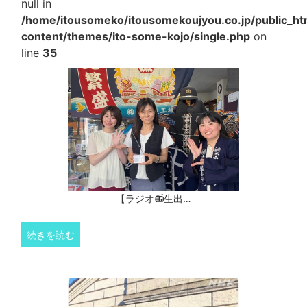
null in
/home/itousomeko/itousomekoujyou.co.jp/public_h
content/themes/ito-some-kojo/single.php
on
line
35
【ラジオ📻生出…
続きを読む