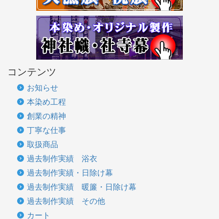
コンテンツ
お知らせ
本染め工程
創業の精神
丁寧な仕事
取扱商品
過去制作実績 浴衣
過去制作実績・日除け幕
過去制作実績 暖簾・日除け幕
過去制作実績 その他
カート