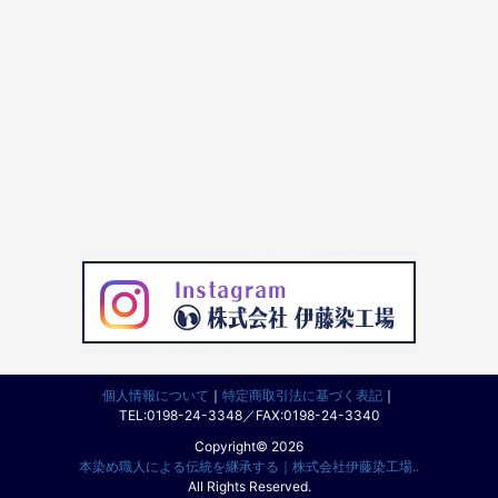
個人情報について
｜
特定商取引法に基づく表記
｜
TEL:0198-24-3348／FAX:0198-24-3340
Copyright© 2026
本染め職人による伝統を継承する｜株式会社伊藤染工場..
All Rights Reserved.