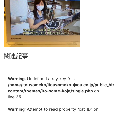
関連記事
Warning
: Undefined array key 0 in
/home/itousomeko/itousomekoujyou.co.jp/public_h
content/themes/ito-some-kojo/single.php
on
line
35
Warning
: Attempt to read property "cat_ID" on