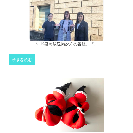
NHK盛岡放送局夕方の番組、『…
続きを読む