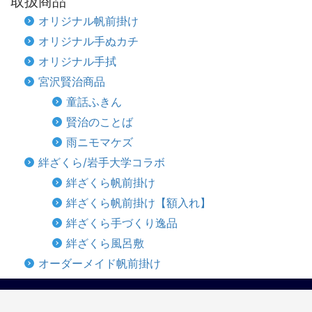
取扱商品
オリジナル帆前掛け
オリジナル手ぬカチ
オリジナル手拭
宮沢賢治商品
童話ふきん
賢治のことば
雨ニモマケズ
絆ざくら/岩手大学コラボ
絆ざくら帆前掛け
絆ざくら帆前掛け【額入れ】
絆ざくら手づくり逸品
絆ざくら風呂敷
オーダーメイド帆前掛け