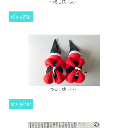
つるし猿（大）
続きを読む
つるし猿（小）
続きを読む