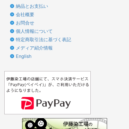
納品とお支払い
会社概要
お問合せ
個人情報について
特定商取引法に基づく表記
メディア紹介情報
English