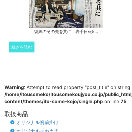
復興のその先を共に 岩手日報5…
続きを読む
Warning
: Attempt to read property "post_title" on string 
/home/itousomeko/itousomekoujyou.co.jp/public_htm
content/themes/ito-some-kojo/single.php
on line
75
取扱商品
オリジナル帆前掛け
オリジナル手ぬカチ