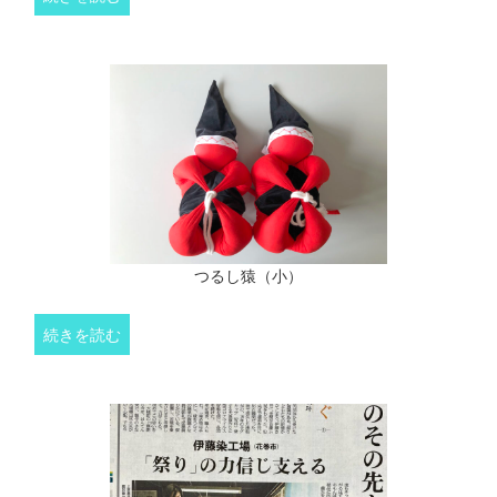
つるし猿（小）
続きを読む