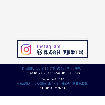
個人情報について
｜
特定商取引法に基づく表記
｜
TEL:0198-24-3348／FAX:0198-24-3340
Copyright© 2026
本染め職人による伝統を継承する｜株式会社伊藤染工場..
All Rights Reserved.