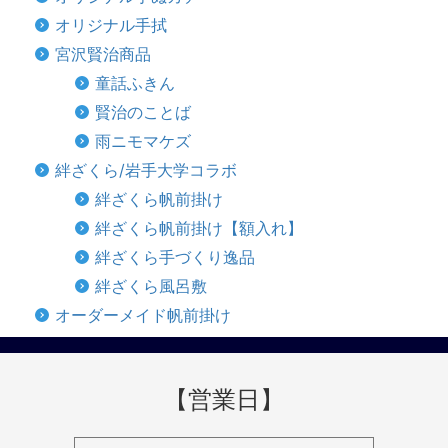
オリジナル手拭
宮沢賢治商品
童話ふきん
賢治のことば
雨ニモマケズ
絆ざくら/岩手大学コラボ
絆ざくら帆前掛け
絆ざくら帆前掛け【額入れ】
絆ざくら手づくり逸品
絆ざくら風呂敷
オーダーメイド帆前掛け
【営業日】