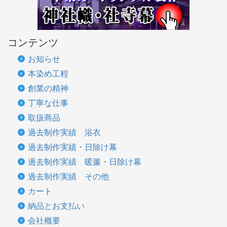
コンテンツ
お知らせ
本染め工程
創業の精神
丁寧な仕事
取扱商品
過去制作実績 浴衣
過去制作実績・日除け幕
過去制作実績 暖簾・日除け幕
過去制作実績 その他
カート
納品とお支払い
会社概要