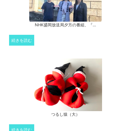
NHK盛岡放送局夕方の番組、『…
続きを読む
つるし猿（大）
続きを読む