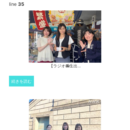
line
35
【ラジオ📻生出…
続きを読む