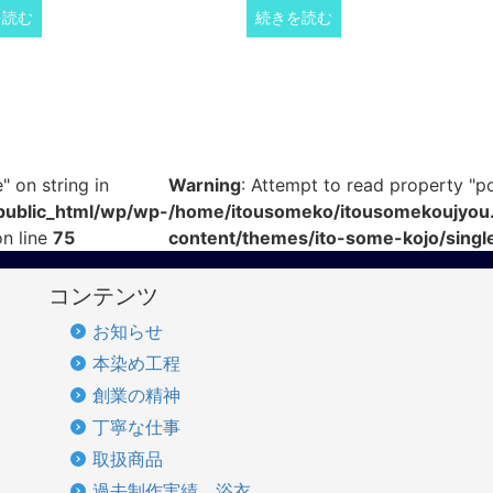
を読む
続きを読む
" on string in
Warning
: Attempt to read property "pos
public_html/wp/wp-
/home/itousomeko/itousomekoujyou.
n line
75
content/themes/ito-some-kojo/singl
コンテンツ
お知らせ
本染め工程
創業の精神
丁寧な仕事
取扱商品
過去制作実績 浴衣