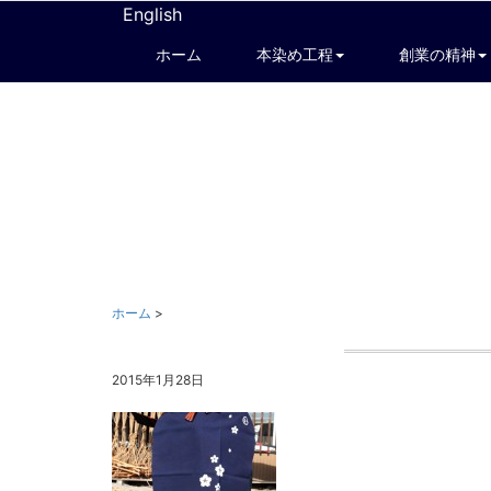
English
ホーム
本染め工程
創業の精神
ホーム
>
2015年1月28日