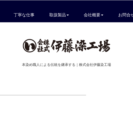
丁寧な仕事
取扱製品
会社概要
お問合
本染め職人による伝統を継承する｜株式会社伊藤染工場