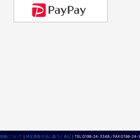
情報について
｜
特定商取引法に基づく表記
｜
TEL:0198-24-3348／FAX:0198-24-