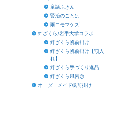
童話ふきん
賢治のことば
雨ニモマケズ
絆ざくら/岩手大学コラボ
絆ざくら帆前掛け
絆ざくら帆前掛け【額入
れ】
絆ざくら手づくり逸品
絆ざくら風呂敷
オーダーメイド帆前掛け