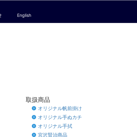
せ
English
取扱商品
オリジナル帆前掛け
オリジナル手ぬカチ
オリジナル手拭
宮沢賢治商品