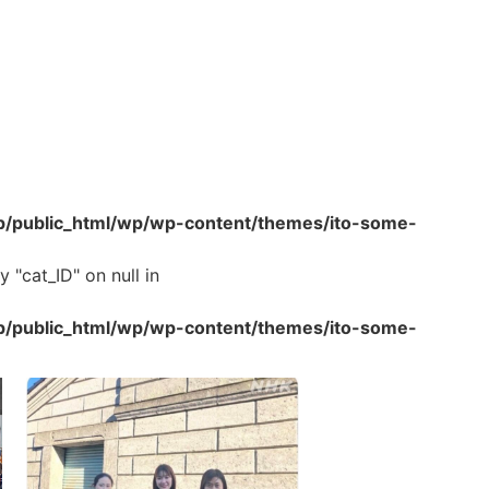
p/public_html/wp/wp-content/themes/ito-some-
 "cat_ID" on null in
p/public_html/wp/wp-content/themes/ito-some-