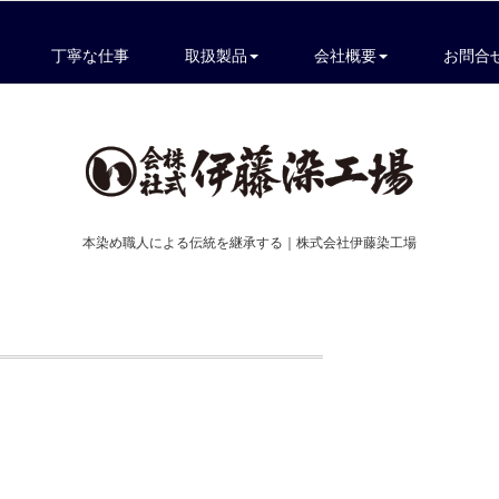
丁寧な仕事
取扱製品
会社概要
お問合
本染め職人による伝統を継承する｜株式会社伊藤染工場