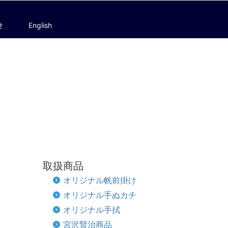
せ
English
取扱商品
オリジナル帆前掛け
オリジナル手ぬカチ
オリジナル手拭
宮沢賢治商品