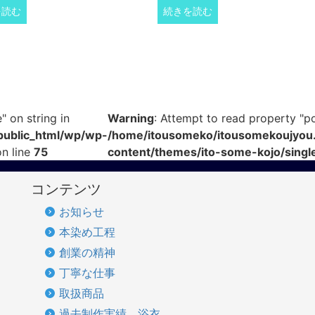
を読む
続きを読む
" on string in
Warning
: Attempt to read property "pos
public_html/wp/wp-
/home/itousomeko/itousomekoujyou.
n line
75
content/themes/ito-some-kojo/singl
コンテンツ
お知らせ
本染め工程
創業の精神
丁寧な仕事
取扱商品
過去制作実績 浴衣