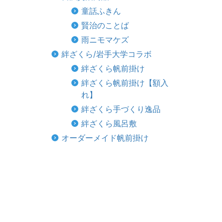
童話ふきん
賢治のことば
雨ニモマケズ
絆ざくら/岩手大学コラボ
絆ざくら帆前掛け
絆ざくら帆前掛け【額入
れ】
絆ざくら手づくり逸品
絆ざくら風呂敷
オーダーメイド帆前掛け