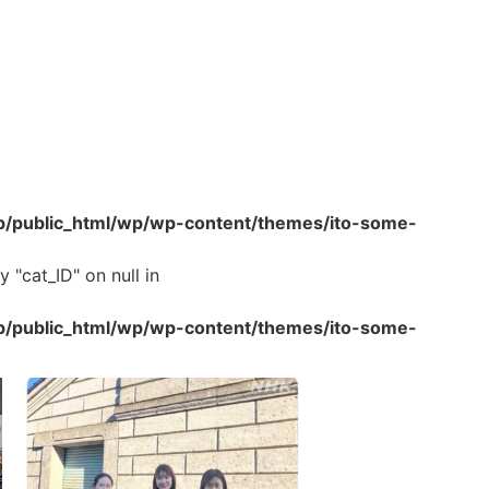
p/public_html/wp/wp-content/themes/ito-some-
 "cat_ID" on null in
p/public_html/wp/wp-content/themes/ito-some-