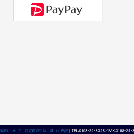
情報について
｜
特定商取引法に基づく表記
｜
TEL:0198-24-3348／FAX:0198-24-