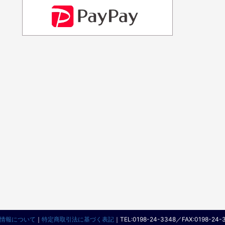
情報について
｜
特定商取引法に基づく表記
｜
TEL:0198-24-3348／FAX:0198-24-