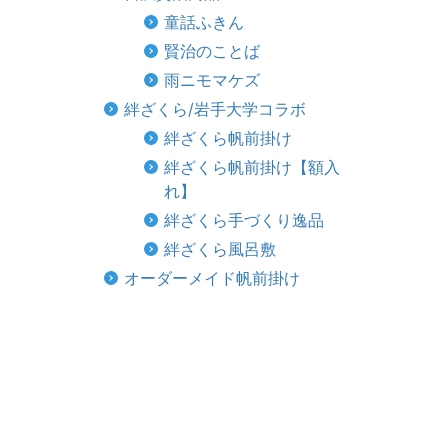
童話ふきん
賢治のことば
雨ニモマケズ
絆ざくら/岩手大学コラボ
絆ざくら帆前掛け
絆ざくら帆前掛け【額入
れ】
絆ざくら手づくり逸品
絆ざくら風呂敷
オーダーメイド帆前掛け