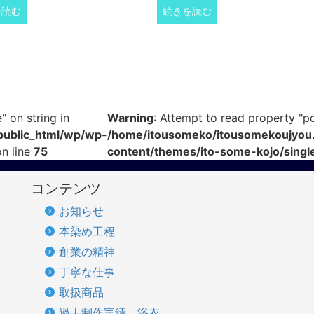
を読む
続きを読む
" on string in
Warning
: Attempt to read property "pos
public_html/wp/wp-
/home/itousomeko/itousomekoujyou.
n line
75
content/themes/ito-some-kojo/singl
コンテンツ
お知らせ
本染め工程
創業の精神
丁寧な仕事
取扱商品
過去制作実績 浴衣