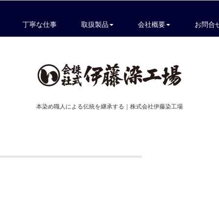
丁寧な仕事
取扱製品
会社概要
お問合
本染め職人による伝統を継承する｜株式会社伊藤染工場