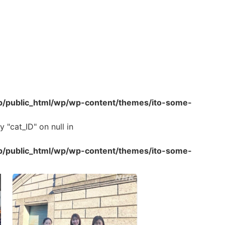
p/public_html/wp/wp-content/themes/ito-some-
 "cat_ID" on null in
p/public_html/wp/wp-content/themes/ito-some-