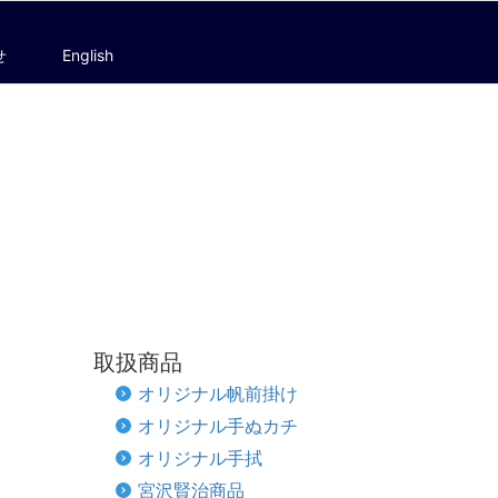
せ
English
取扱商品
オリジナル帆前掛け
オリジナル手ぬカチ
オリジナル手拭
宮沢賢治商品