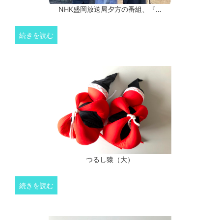
NHK盛岡放送局夕方の番組、『…
続きを読む
つるし猿（大）
続きを読む