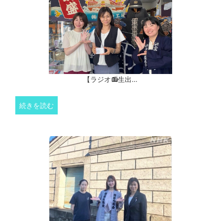
【ラジオ📻生出…
続きを読む