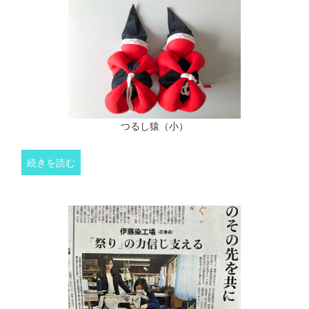
つるし猿（小）
続きを読む