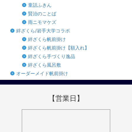
童話ふきん
賢治のことば
雨ニモマケズ
絆ざくら/岩手大学コラボ
絆ざくら帆前掛け
絆ざくら帆前掛け【額入れ】
絆ざくら手づくり逸品
絆ざくら風呂敷
オーダーメイド帆前掛け
【営業日】