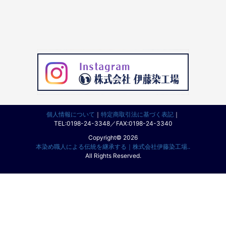
個人情報について
｜
特定商取引法に基づく表記
｜
TEL:0198-24-3348／FAX:0198-24-3340
Copyright© 2026
本染め職人による伝統を継承する｜株式会社伊藤染工場..
All Rights Reserved.