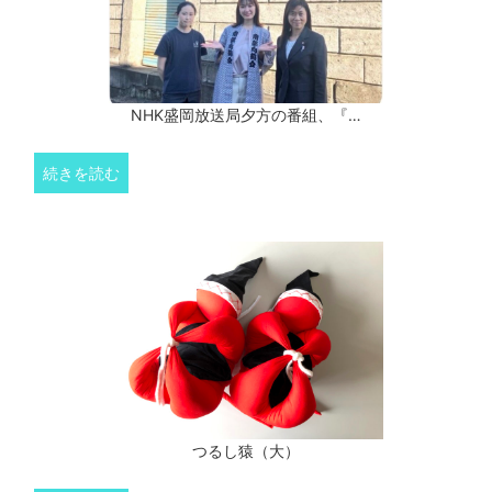
NHK盛岡放送局夕方の番組、『…
続きを読む
つるし猿（大）