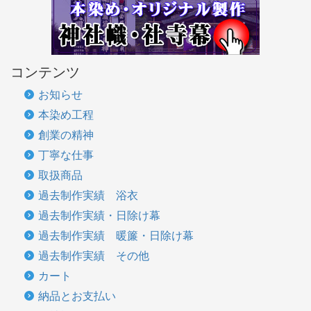
コンテンツ
お知らせ
本染め工程
創業の精神
丁寧な仕事
取扱商品
過去制作実績 浴衣
過去制作実績・日除け幕
過去制作実績 暖簾・日除け幕
過去制作実績 その他
カート
納品とお支払い