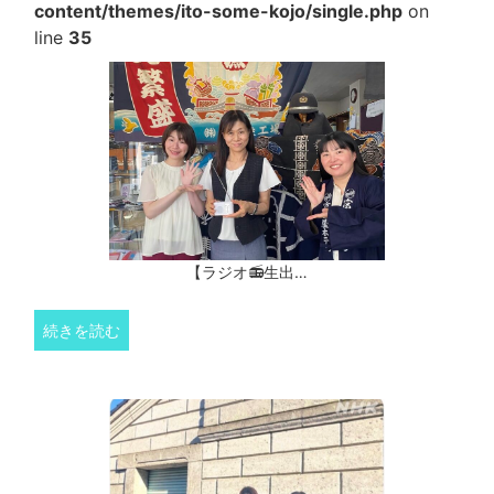
content/themes/ito-some-kojo/single.php
on
line
35
【ラジオ📻生出…
続きを読む