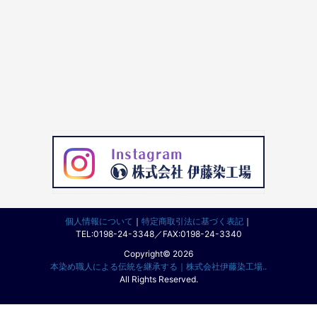
個人情報について
｜
特定商取引法に基づく表記
｜
TEL:0198-24-3348／FAX:0198-24-3340
Copyright© 2026
本染め職人による伝統を継承する｜株式会社伊藤染工場..
All Rights Reserved.