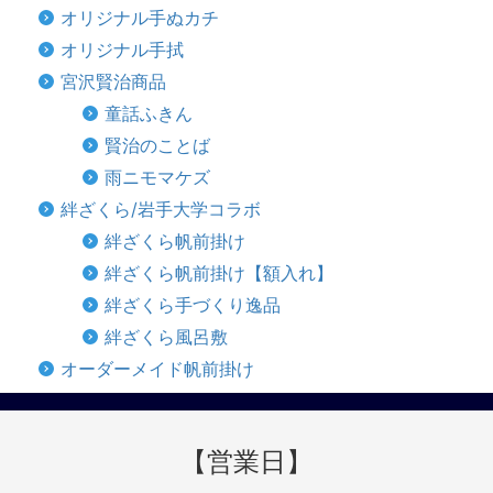
オリジナル手ぬカチ
オリジナル手拭
宮沢賢治商品
童話ふきん
賢治のことば
雨ニモマケズ
絆ざくら/岩手大学コラボ
絆ざくら帆前掛け
絆ざくら帆前掛け【額入れ】
絆ざくら手づくり逸品
絆ざくら風呂敷
オーダーメイド帆前掛け
【営業日】