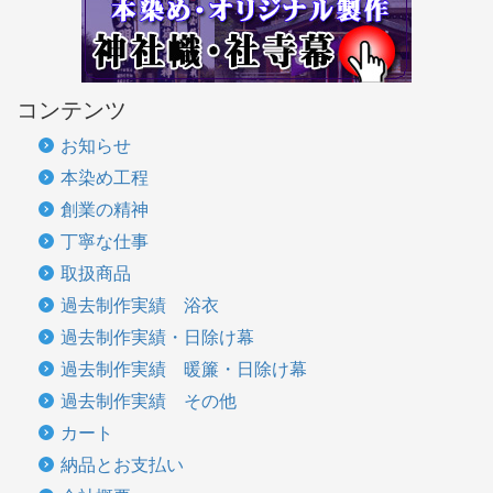
コンテンツ
お知らせ
本染め工程
創業の精神
丁寧な仕事
取扱商品
過去制作実績 浴衣
過去制作実績・日除け幕
過去制作実績 暖簾・日除け幕
過去制作実績 その他
カート
納品とお支払い