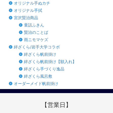
オリジナル手ぬカチ
オリジナル手拭
宮沢賢治商品
童話ふきん
賢治のことば
雨ニモマケズ
絆ざくら/岩手大学コラボ
絆ざくら帆前掛け
絆ざくら帆前掛け【額入れ】
絆ざくら手づくり逸品
絆ざくら風呂敷
オーダーメイド帆前掛け
【営業日】