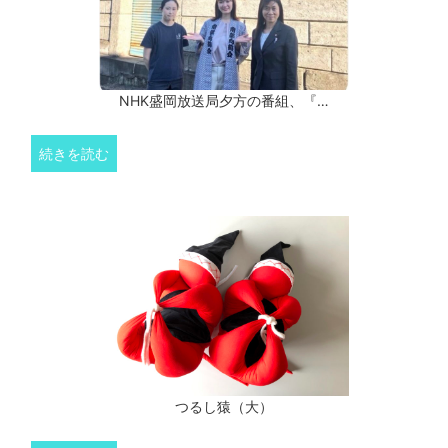
NHK盛岡放送局夕方の番組、『…
続きを読む
つるし猿（大）