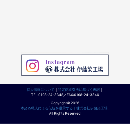
個人情報について
｜
特定商取引法に基づく表記
｜
TEL:0198-24-3348／FAX:0198-24-3340
Copyright© 2026
本染め職人による伝統を継承する｜株式会社伊藤染工場..
All Rights Reserved.