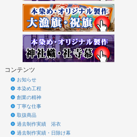
コンテンツ
お知らせ
本染め工程
創業の精神
丁寧な仕事
取扱商品
過去制作実績 浴衣
過去制作実績・日除け幕