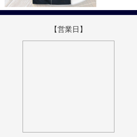
【営業日】